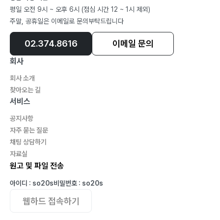
평일 오전 9시 ~ 오후 6시 (점심 시간 12 ~ 1시 제외)
주말, 공휴일은 이메일로 문의부탁드립니다
02.374.8616
이메일 문의
회사
회사 소개
찾아오는 길
서비스
공지사항
자주 묻는 질문
채팅 상담하기
자료실
원고 및 파일 전송
아이디 : so20s
비밀번호 : so20s
웹하드 접속하기