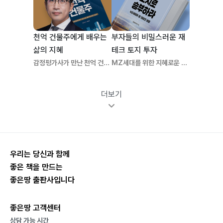
천억 건물주에게 배우는
부자들의 비밀스러운 재
삶의 지혜
테크 토지 투자
감정평가사가 만난 천억 건물
MZ세대를 위한 지혜로운 토
주
지 투자 전략
더보기
우리는 당신과 함께
좋은 책을 만드는
좋은땅 출판사입니다
좋은땅 고객센터
상담 가능 시간