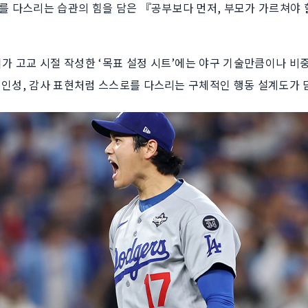
를 다스리는 습관의 힘을 담은 『공부보다 먼저, 부모가 가르쳐야 
 고교 시절 작성한 ‘목표 설정 시트’에는 야구 기술만큼이나 비중 
 인성, 감사 표현처럼 스스로를 다스리는 구체적인 행동 설계도가 