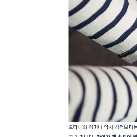
오타니의 어머니 역시 성적보다는
고 가기보다,
아이가 제 속도에 