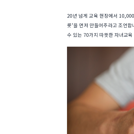
20년 넘게 교육 현장에서 10,
릇’을 먼저 만들어주라고 조언합니
수 있는 70가지 따뜻한 자녀교육