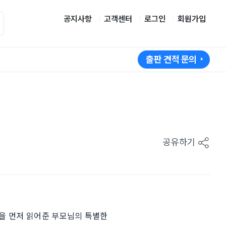
공지사항
고객센터
로그인
회원가입
출판 견적 문의
공유하기
을 먼저 읽어준 부모님의 특별한