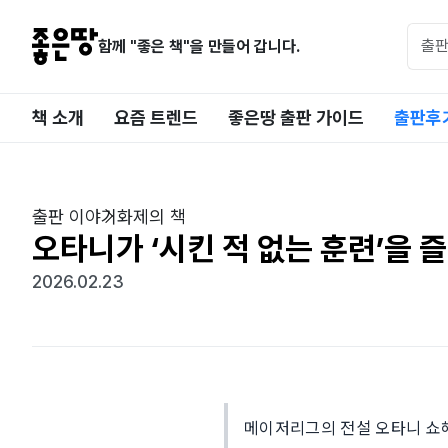
함께 "좋은 책"을 만들어 갑니다.
책 소개
요즘 트렌드
좋은땅 출판 가이드
출판후
출판 이야기
화제의 책
오타니가 ‘시킨 적 없는 훈련’을 
2026.02.23
메이저리그의 전설 오타니 쇼헤