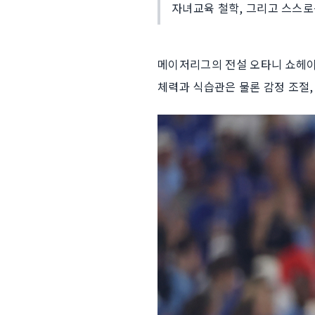
자녀교육 철학, 그리고 스스로
메이저리그의 전설 오타니 쇼헤이가
체력과 식습관은 물론 감정 조절,