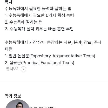
목차
독해 원리》는 독해를 기술이 아닌 이해의 영역으로 끌어
수능독해에서 필요한 능력과 잘하는 법
올리는 실전 학습서다.
1. 수능독해에서 필요한 6가지 핵심 능력
2. 수능독해 잘하는 법
3. 수능독해 실력 키우는 빠른 훈련 루틴
수능독해에서 가장 많이 등장하는 지문, 분야, 장르, 주제
패턴
1. 일반 논설문(Expository Argumentative Texts)
2. 실용문(Practical Functional Texts)
펼쳐보기
3. 서사·기타(Narrative Others)
수능독해에서 가장 빈출되는 지문의 구조 유형
1. 두괄식(Topic-First Structure: 결론 먼저 제시)
작가 정보
2. 미괄식(Top-Last Structure: 결론이 마직막에 등장)
3. 통념-반박 구조(Refutation-Counterargument)