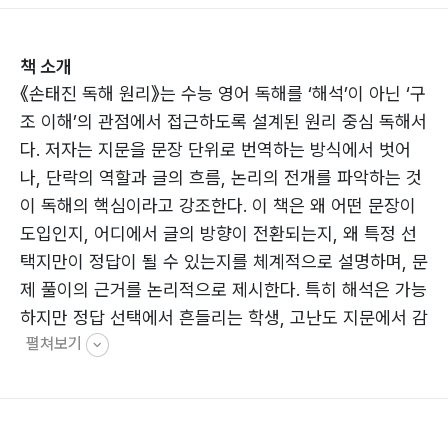
책 소개
《손태진 독해 원리》는 수능 영어 독해를 ‘해석’이 아닌 ‘구
조 이해’의 관점에서 접근하도록 설계된 원리 중심 독해서
다. 저자는 지문을 문장 단위로 번역하는 방식에서 벗어
나, 단락의 역할과 글의 흐름, 논리의 전개를 파악하는 것
이 독해의 핵심이라고 강조한다. 이 책은 왜 어떤 문장이
도입인지, 어디에서 글의 방향이 전환되는지, 왜 특정 선
택지만이 정답이 될 수 있는지를 체계적으로 설명하며, 문
제 풀이의 근거를 논리적으로 제시한다. 특히 해석은 가능
하지만 정답 선택에서 흔들리는 학생, 고난도 지문에서 감
펼쳐보기
에 의존하는 학생들에게 안정적인 독해 기준을 제공한다.
단순한 유형 풀이나 요령이 아니라, 글을 읽는 사고의 틀
을 만드는 데 초점을 맞춘 이 책은 독해 실력의 근본을 다
지고 싶은 수험생에게 확실한 방향을 제시한다. 《손태진