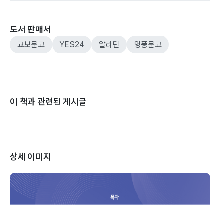
도서 판매처
교보문고
YES24
알라딘
영풍문고
이 책과 관련된 게시글
상세 이미지