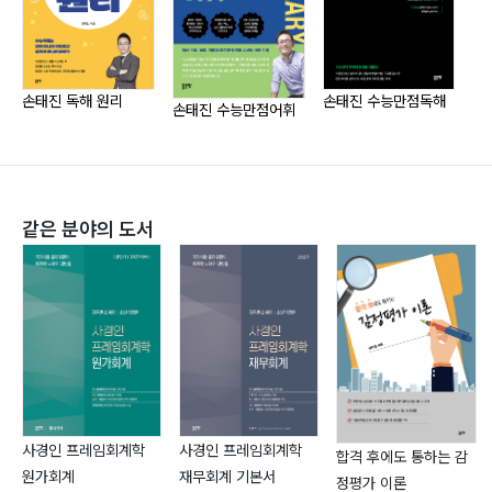
- 손태진 문법 원리(2026, 좋은땅)
- 손태진 독해 원리(2026, 좋은땅)
- 손태진 수능만점구문(2026, 좋은땅)
- 손태진 수능만점독해(2026, 좋은땅)
손태진 독해 원리
손태진 수능만점독해
손
손태진 수능만점어휘
- 뿌리 깊은 어원 영단어(2021, 혜지원)
- 손태진 공무원 영어 뽀개기: 문법(2021, 혜지원)
- 손태진 공무원 영어 뽀개기: 구문(2021, 혜지원)
- 손태진 공무원 영어 뽀개기: 독해(2021, 혜지원)
같은 분야의 도서
- 손태진 공무원 영어 실전동형 모의고사 1(2021, 하움)
사경인 프레임회계학
사경인 프레임회계학
합격 후에도 통하는 감
원가회계
재무회계 기본서
정평가 이론