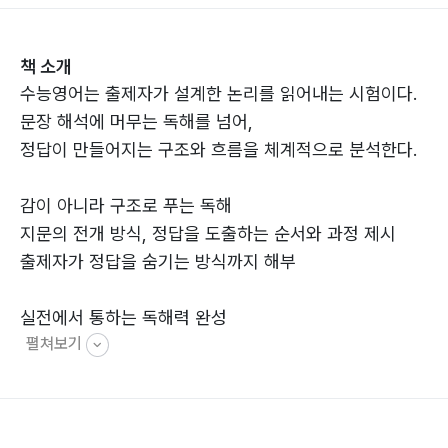
책 소개
수능영어는 출제자가 설계한 논리를 읽어내는 시험이다.
문장 해석에 머무는 독해를 넘어,
정답이 만들어지는 구조와 흐름을 체계적으로 분석한다.
감이 아니라 구조로 푸는 독해
지문의 전개 방식, 정답을 도출하는 순서와 과정 제시
출제자가 정답을 숨기는 방식까지 해부
실전에서 통하는 독해력 완성
펼쳐보기
빠르게 읽고, 정확히 판단하고, 흔들림 없이 정답을 고른
다.