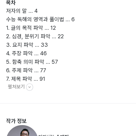
목차
저자의 말 … 4
수능 독해의 영역과 풀이법 … 6
1. 글의 목적 파악 … 12
2. 심경, 분위기 파악 … 22
3. 요지 파악 … 33
4. 주장 파악 … 46
5. 함축 의미 파악 … 57
6. 주제 파악 … 77
7. 제목 파악 … 91
펼쳐보기
8. 어법 문제 … 103
9. 문맥 파악 … 121
10. 빈칸 추론 … 132
11. 문장 삭제 … 163
작가 정보
12. 순서 배열 … 180
13. 문장 삽입 … 197