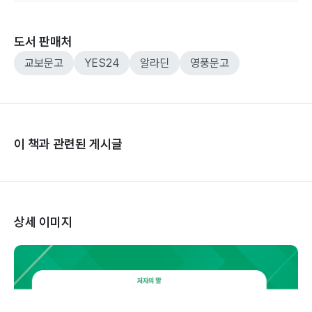
도서 판매처
교보문고
YES24
알라딘
영풍문고
이 책과 관련된 게시글
상세 이미지