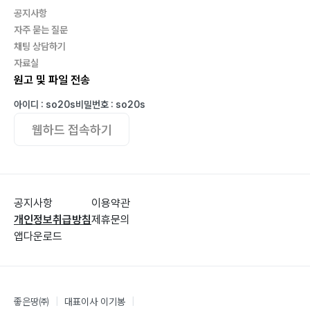
공지사항
자주 묻는 질문
채팅 상담하기
자료실
원고 및 파일 전송
아이디 : so20s
비밀번호 : so20s
웹하드 접속하기
공지사항
이용약관
개인정보취급방침
제휴문의
앱다운로드
좋은땅㈜
|
대표이사 이기봉
|