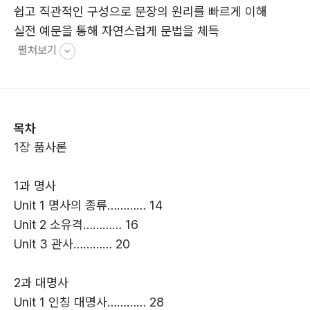
쉽고 직관적인 구성으로 문장의 원리를 빠르게 이해
실전 예문을 통해 자연스럽게 문법을 체득
펼쳐보기
목차
1장 품사론
1과 명사
Unit 1 명사의 종류………… 14
Unit 2 소유격………… 16
Unit 3 관사………… 20
2과 대명사
Unit 1 인칭 대명사………… 28