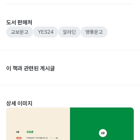
도서 판매처
교보문고
YES24
알라딘
영풍문고
이 책과 관련된 게시글
상세 이미지