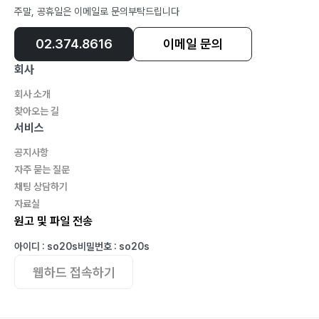
주말, 공휴일은 이메일로 문의부탁드립니다
02.374.8616
이메일 문의
회사
회사 소개
찾아오는 길
서비스
공지사항
자주 묻는 질문
채팅 상담하기
자료실
원고 및 파일 전송
아이디 : so20s
비밀번호 : so20s
웹하드 접속하기