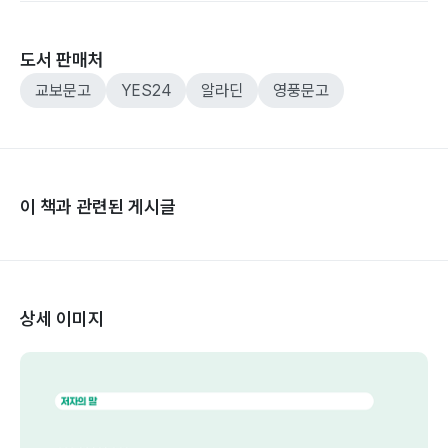
도서 판매처
교보문고
YES24
알라딘
영풍문고
이 책과 관련된 게시글
상세 이미지