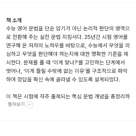
책 소개
수능 영어 문법을 단순 암기가 아닌 논리적 판단의 영역으
로 전환해 주는 실전 문법 지침서다. 25년간 시험 영어를
연구해 온 저자의 노하우를 바탕으로, 수능에서 무엇을 의
심하고 무엇을 판단해야 하는지에 대한 명확한 기준을 제
시한다. 문제를 풀 때 ‘이게 맞나?’를 고민하는 단계에서
벗어나, ‘이게 틀릴 수밖에 없는 이유’를 구조적으로 파악
하여 정답을 확신 속에 골라낼 수 있도록 설계되었다.
이 책은 시험에 자주 출제되는 핵심 문법 개념을 총정리하
펼쳐보기
고, 출제자의 함정을 논리적으로 제거하는 법을 상세히 다
룬다. 기초적인 개념 설명부터 시작해 다양한 연습문제와
최신 경향을 반영한 수능 대비 실전 문제까지 수록하여 단
계별로 실력을 쌓을 수 있게 했다. 특히 수능 영어 절대평