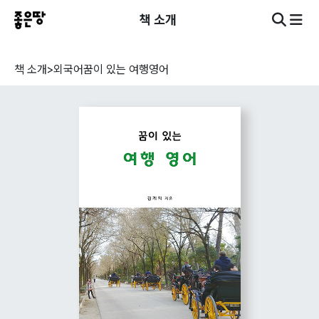
책 소개
책 소개
>
외국어
꿈이 있는 여행영어