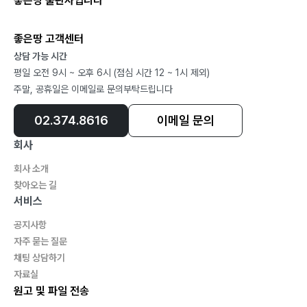
좋은땅 출판사입니다
좋은땅 고객센터
상담 가능 시간
평일 오전 9시 ~ 오후 6시 (점심 시간 12 ~ 1시 제외)
주말, 공휴일은 이메일로 문의부탁드립니다
02.374.8616
이메일 문의
회사
회사 소개
찾아오는 길
서비스
공지사항
자주 묻는 질문
채팅 상담하기
자료실
원고 및 파일 전송