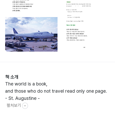
책 소개
The world is a book,
and those who do not travel read only one page.
- St. Augustine -
펼쳐보기