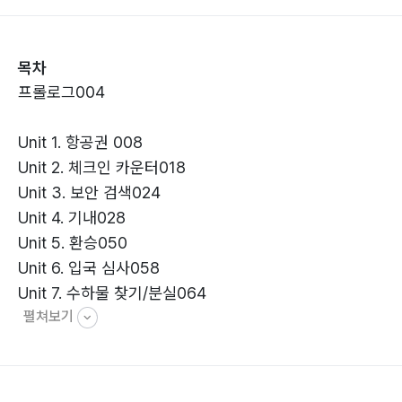
목차
프롤로그004
Unit 1. 항공권 008
Unit 2. 체크인 카운터018
Unit 3. 보안 검색024
Unit 4. 기내028
Unit 5. 환승050
Unit 6. 입국 심사058
Unit 7. 수하물 찾기/분실064
펼쳐보기
Unit 8. 세관 신고068
Unit 9. 환전076
Unit 10. 숙소 예약/체크인/체크아웃080
Unit 11. 교통편100