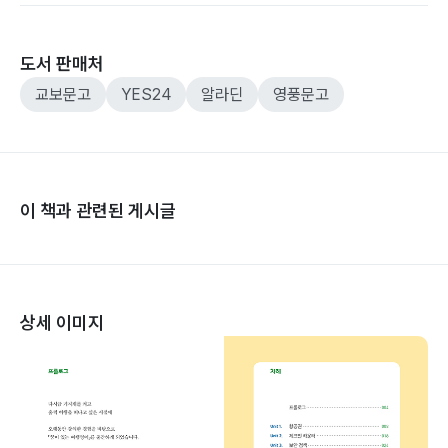
도서 판매처
교보문고
YES24
알라딘
영풍문고
이 책과 관련된 게시글
상세 이미지