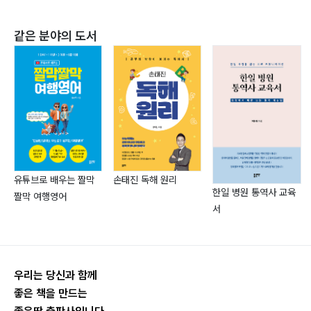
같은 분야의 도서
손태진 독해 원리
유튜브로 배우는 짤막
한일 병원 통역사 교육
짤막 여행영어
서
우리는 당신과 함께
좋은 책을 만드는