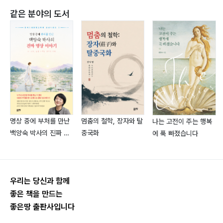
같은 분야의 도서
명상 중에 부처를 만난
멈춤의 철학, 장자와 탈
나는 고전이 주는 행복
백양숙 박사의 진짜 명
중국화
에 푹 빠졌습니다
상 이야기
우리는 당신과 함께
좋은 책을 만드는
좋은땅 출판사입니다