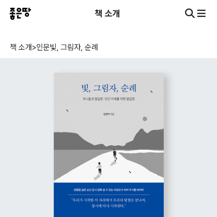
책 소개
책 소개
>
인문
빛, 그림자, 순례