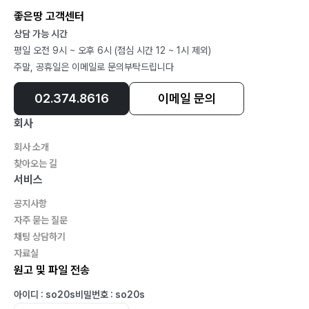
좋은땅 고객센터
상담 가능 시간
평일 오전 9시 ~ 오후 6시 (점심 시간 12 ~ 1시 제외)
주말, 공휴일은 이메일로 문의부탁드립니다
02.374.8616
이메일 문의
회사
회사 소개
찾아오는 길
서비스
공지사항
자주 묻는 질문
채팅 상담하기
자료실
원고 및 파일 전송
아이디 : so20s
비밀번호 : so20s