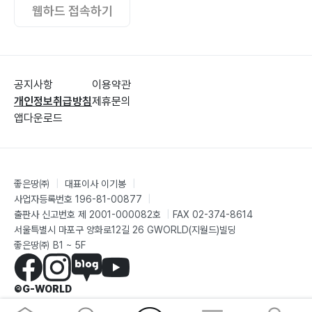
웹하드 접속하기
공지사항
이용약관
개인정보취급방침
제휴문의
앱다운로드
좋은땅㈜
|
대표이사 이기봉
|
사업자등록번호 196-81-00877
|
출판사 신고번호 제 2001-000082호
|
FAX 02-374-8614
서울특별시 마포구 양화로12길 26 GWORLD(지월드)빌딩
좋은땅㈜ B1 ~ 5F
©G-WORLD