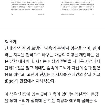
책 소개
단테의 ‘신곡’과 로댕의 ‘지옥의 문’에서 영감을 얻어, 삶이
라는 지옥을 천국으로 바꾸는 마음의 여행을 제안하는 인
문 철학 에세이다. 저자는 인생의 절반을 지나온 시점에서
단테가 길을 잃고 헤매던 숲속의 고뇌가 자신의 삶과 닮았
음을 깨닫고, 고전이 던지는 메시지를 현대인의 삶과 에고
(Ego)의 관점에서 재해석한다.
이 책은 ‘희망이 있는 곳에 지옥이 있다’는 역설적인 문장
을 통해 우리가 집착해 온 헛된 희망과 에고의 굴레를 직