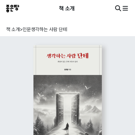
책 소개
책 소개
>
인문
생각하는 사람 단테