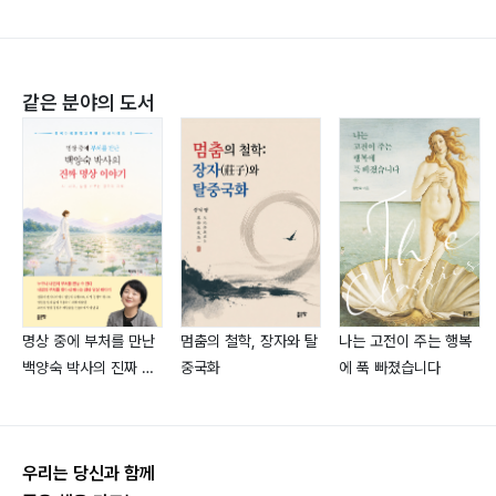
5장 뿌리 없는 나무
자유를 찾아 떠나는 여행
같은 분야의 도서
명상 중에 부처를 만난
멈춤의 철학, 장자와 탈
나는 고전이 주는 행복
백양숙 박사의 진짜 명
중국화
에 푹 빠졌습니다
상 이야기
우리는 당신과 함께