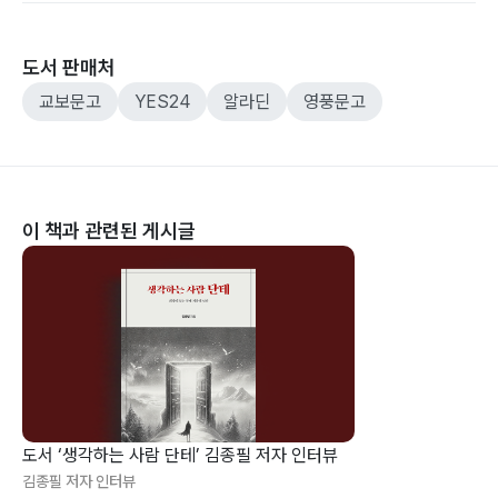
도서 판매처
교보문고
YES24
알라딘
영풍문고
이 책과 관련된 게시글
도서 ‘생각하는 사람 단테’ 김종필 저자 인터뷰
김종필 저자 인터뷰