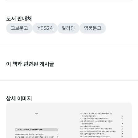
도서 판매처
교보문고
YES24
알라딘
영풍문고
이 책과 관련된 게시글
상세 이미지