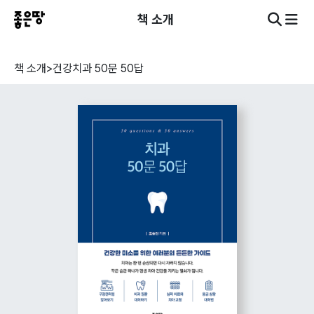
책 소개
책 소개
>
건강
치과 50문 50답