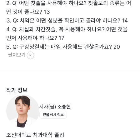
2. Q: 어떤 칫솔을 사용해야 하나요? 칫솔모의 종류는 어
떤 것이 좋나요? 13
3. Q: 치약은 어떤 성분을 확인하고 골라야 하나요? 14
4. ‌Q: 치실과 치간칫솔, 꼭 사용해야 하나요? 어떤 것을
먼저 사용해야 하나요? 17
5. Q: 구강청결제는 매일 사용해도 괜찮은가요? 20
펼쳐보기
6. Q: 혀 클리너는 왜 사용해야 하나요? 21
7. Q: 양치질 후 칫솔 관리법은 어떻게 되나요? 24
8. Q: 어린이는 언제부터 양치질을 시작해야 하나요? 27
9. Q: 양치질할 때 피가 나면 왜 그런가요? 30
작가 정보
10. Q: 스케일링은 꼭 해야 하나요? 얼마나 자주 해야 하
나요? 33
저자(글)
조숭현
인물 상세 정보
Part 2 치과 질환, 똑똑하게 대처하기!
11. Q: 충치는 왜 생기나요? 초기 증상은 무엇인가요? 38
12. Q: 충치 치료는 어떻게 이루어지나요? 41
조선대학교 치과대학 졸업