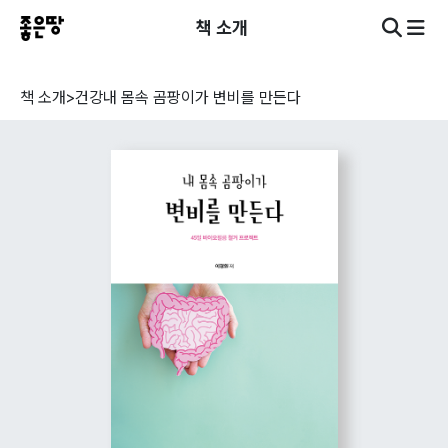
책 소개
책 소개
>
건강
내 몸속 곰팡이가 변비를 만든다