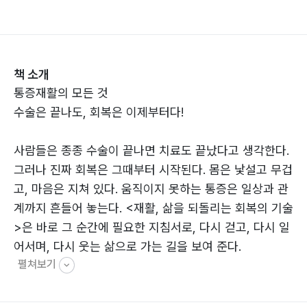
책 소개
통증재활의 모든 것
수술은 끝나도, 회복은 이제부터다!
사람들은 종종 수술이 끝나면 치료도 끝났다고 생각한다.
그러나 진짜 회복은 그때부터 시작된다. 몸은 낯설고 무겁
고, 마음은 지쳐 있다. 움직이지 못하는 통증은 일상과 관
계까지 흔들어 놓는다. <재활, 삶을 되돌리는 회복의 기술
>은 바로 그 순간에 필요한 지침서로, 다시 걷고, 다시 일
어서며, 다시 웃는 삶으로 가는 길을 보여 준다.
펼쳐보기
이 시리즈는 3권으로 구성되어 있다. 1권은 관절 수술 후
재활을 다루며, 어깨·무릎·고관절 수술 뒤 환자가 직면하