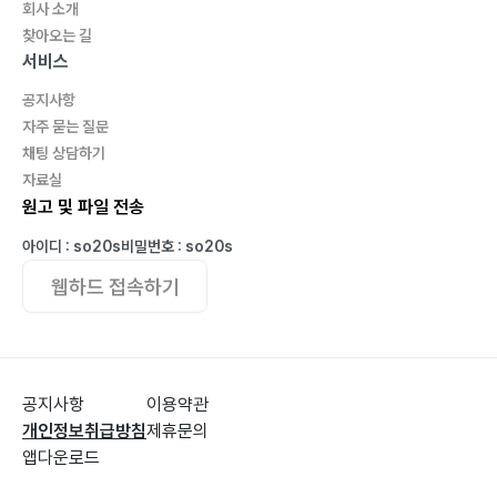
회사 소개
찾아오는 길
서비스
공지사항
자주 묻는 질문
채팅 상담하기
자료실
원고 및 파일 전송
아이디 : so20s
비밀번호 : so20s
웹하드 접속하기
공지사항
이용약관
개인정보취급방침
제휴문의
앱다운로드