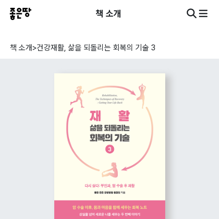
책 소개
책 소개
>
건강
재활, 삶을 되돌리는 회복의 기술 3