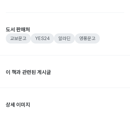
도서 판매처
교보문고
YES24
알라딘
영풍문고
이 책과 관련된 게시글
상세 이미지