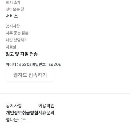
회사 소개
찾아오는 길
서비스
공지사항
자주 묻는 질문
채팅 상담하기
자료실
원고 및 파일 전송
아이디 : so20s
비밀번호 : so20s
웹하드 접속하기
공지사항
이용약관
개인정보취급방침
제휴문의
앱다운로드