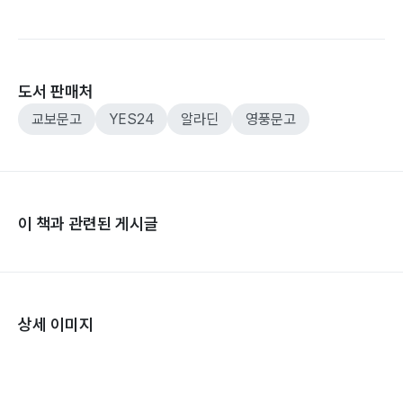
도서 판매처
교보문고
YES24
알라딘
영풍문고
이 책과 관련된 게시글
상세 이미지