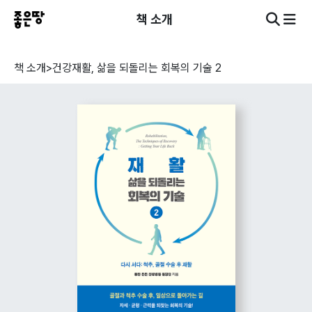
책 소개
책 소개
>
건강
재활, 삶을 되돌리는 회복의 기술 2