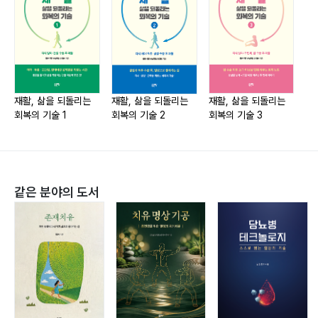
이것만은 꼭 피하자!
함한 총 4년의 교육 수련 과정을 통해 뛰어난 전문성과 인
성을 겸비한 후배 의사들을 매년 배출하고 있습니다.
[참고문헌]
[부록] 집에서 쉽게 따라 하는 재활 운동법 QR코드
재활, 삶을 되돌리는
재활, 삶을 되돌리는
재활, 삶을 되돌리는
회복의 기술 1
회복의 기술 2
회복의 기술 3
같은 분야의 도서