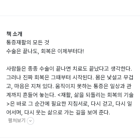
책 소개
통증재활의 모든 것
수술은 끝나도, 회복은 이제부터다!
사람들은 종종 수술이 끝나면 치료도 끝났다고 생각한다.
그러나 진짜 회복은 그때부터 시작된다. 몸은 낯설고 무겁
고, 마음은 지쳐 있다. 움직이지 못하는 통증은 일상과 관
계까지 흔들어 놓는다. <재활, 삶을 되돌리는 회복의 기술
>은 바로 그 순간에 필요한 지침서로, 다시 걷고, 다시 일
어서며, 다시 웃는 삶으로 가는 길을 보여 준다.
펼쳐보기
이 시리즈는 3권으로 구성되어 있다. 1권은 관절 수술 후
재활을 다루며, 어깨·무릎·고관절 수술 뒤 환자가 직면하