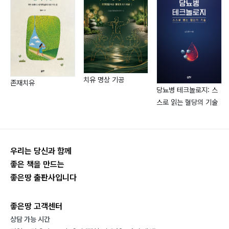
으로 재직 중이다.
치유 명상 기공
존재치유
당뇨병 테크놀로지: 스
스로 읽는 혈당의 기술
우리는 당신과 함께
좋은 책을 만드는
좋은땅 출판사입니다
좋은땅 고객센터
상담 가능 시간