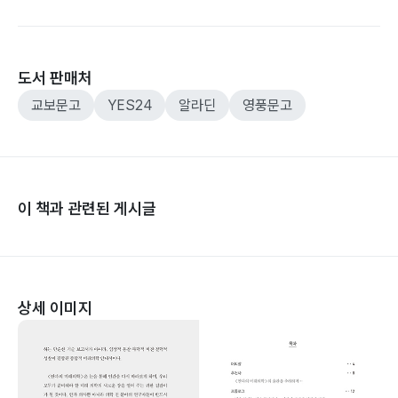
도서 판매처
교보문고
YES24
알라딘
영풍문고
이 책과 관련된 게시글
상세 이미지