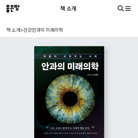
책 소개
책 소개
>
건강
안과의 미래의학