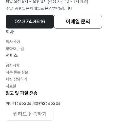
평일 오전 9시 ~ 오후 6시 (점심 시간 12 ~ 1시 제외)
주말, 공휴일은 이메일로 문의부탁드립니다
02.374.8616
이메일 문의
회사
회사 소개
찾아오는 길
서비스
공지사항
자주 묻는 질문
채팅 상담하기
자료실
원고 및 파일 전송
아이디 : so20s
비밀번호 : so20s
웹하드 접속하기