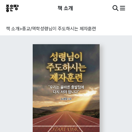
책 소개
책 소개
>
종교/역학
성령님이 주도하시는 제자훈련