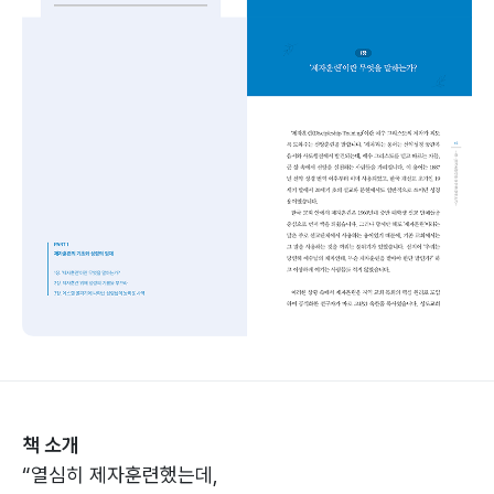
책 소개
“열심히 제자훈련했는데,