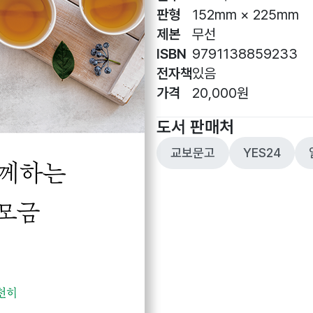
판형
152mm × 225mm
제본
무선
ISBN
9791138859233
전자책
있음
가격
20,000원
도서 판매처
교보문고
YES24