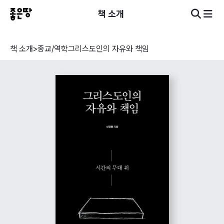
책 소개
책 소개
>
종교/역학
그리스도인의 자유와 책임