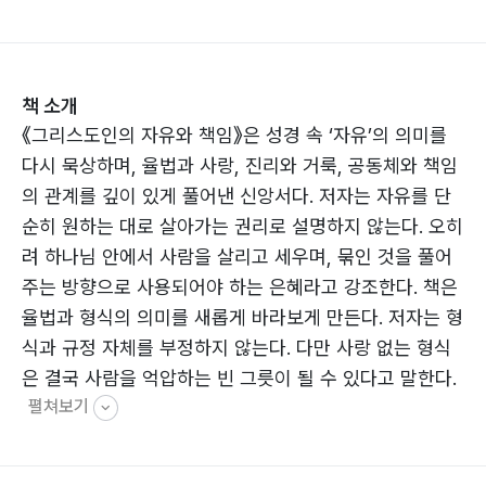
책 소개
《그리스도인의 자유와 책임》은 성경 속 ‘자유’의 의미를
다시 묵상하며, 율법과 사랑, 진리와 거룩, 공동체와 책임
의 관계를 깊이 있게 풀어낸 신앙서다. 저자는 자유를 단
순히 원하는 대로 살아가는 권리로 설명하지 않는다. 오히
려 하나님 안에서 사람을 살리고 세우며, 묶인 것을 풀어
주는 방향으로 사용되어야 하는 은혜라고 강조한다. 책은
율법과 형식의 의미를 새롭게 바라보게 만든다. 저자는 형
식과 규정 자체를 부정하지 않는다. 다만 사랑 없는 형식
은 결국 사람을 억압하는 빈 그릇이 될 수 있다고 말한다.
펼쳐보기
“율법이라는 그릇에 사랑이 담겨야 완성된다”는 설명처
럼, 신앙의 본질은 사람을 살리고 자유롭게 하는 데 있다
는 메시지를 전한다.