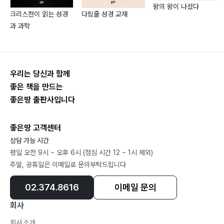
왕의 왕이 나셨다
크리스천이 읽는 성경
다림줄 성경 교재
과 과학
우리는 당신과 함께
좋은 책을 만드는
좋은땅 출판사입니다
좋은땅 고객센터
상담 가능 시간
평일 오전 9시 ~ 오후 6시 (점심 시간 12 ~ 1시 제외)
주말, 공휴일은 이메일로 문의부탁드립니다
02.374.8616
이메일 문의
회사
회사 소개