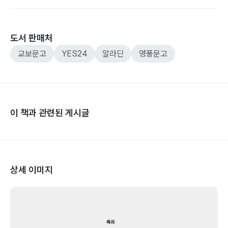
도서 판매처
교보문고
YES24
알라딘
영풍문고
이 책과 관련된 게시글
상세 이미지