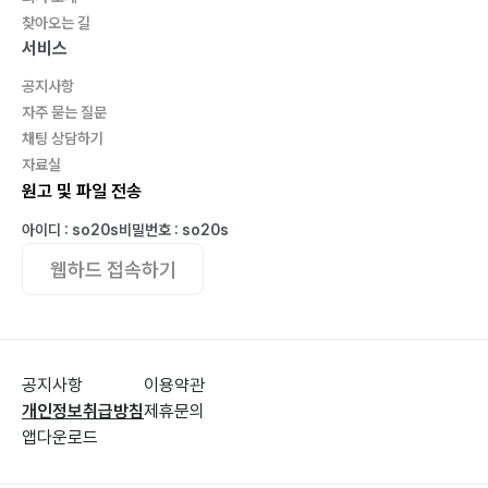
찾아오는 길
서비스
공지사항
자주 묻는 질문
채팅 상담하기
자료실
원고 및 파일 전송
아이디 : so20s
비밀번호 : so20s
웹하드 접속하기
공지사항
이용약관
개인정보취급방침
제휴문의
앱다운로드