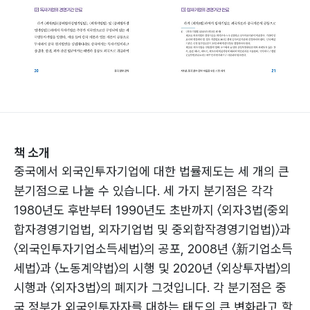
책 소개
중국에서 외국인투자기업에 대한 법률제도는 세 개의 큰
분기점으로 나눌 수 있습니다. 세 가지 분기점은 각각
1980년도 후반부터 1990년도 초반까지 〈외자3법(중외
합자경영기업법, 외자기업법 및 중외합작경영기업법)〉과
〈외국인투자기업소득세법〉의 공포, 2008년 〈新기업소득
세법〉과 〈노동계약법〉의 시행 및 2020년 〈외상투자법〉의
시행과 〈외자3법〉의 폐지가 그것입니다. 각 분기점은 중
국 정부가 외국인투자자를 대하는 태도의 큰 변화라고 할