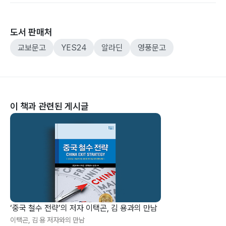
도서 판매처
교보문고
YES24
알라딘
영풍문고
이 책과 관련된 게시글
‘중국 철수 전략’의 저자 이택곤, 김 용과의 만남
이택곤, 김 용 저자와의 만남