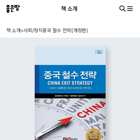
책 소개
책 소개
>
사회/정치
중국 철수 전략(개정판)