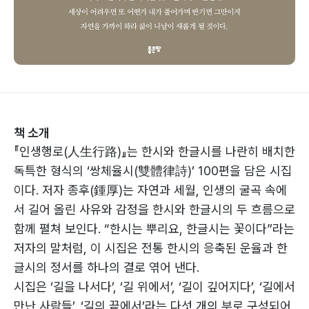
책 소개
『인생행로(人生行路)』는 한시와 한글시를 나란히 배치한
독특한 형식의 ‘쌍체율시(雙體律詩)’ 100편을 담은 시집
이다. 저자 종후(鍾厚)는 자연과 세월, 인생의 굴곡 속에
서 길어 올린 사유와 감정을 한시와 한글시의 두 흐름으로
함께 펼쳐 보인다. “한시는 뿌리요, 한글시는 꽃이다”라는
저자의 말처럼, 이 시집은 전통 한시의 응축된 운율과 한
글시의 정서를 하나의 결로 엮어 낸다.
시집은 ‘길을 나서다’, ‘길 위에서’, ‘길이 깊어지다’, ‘길에서
만난 사람들’, ‘길의 끝에서’라는 다섯 개의 부로 구성되어