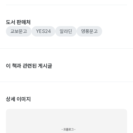
도서 판매처
교보문고
YES24
알라딘
영풍문고
이 책과 관련된 게시글
상세 이미지