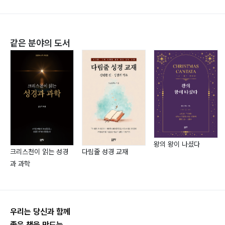
같은 분야의 도서
왕의 왕이 나셨다
크리스천이 읽는 성경
다림줄 성경 교재
과 과학
우리는 당신과 함께
좋은 책을 만드는