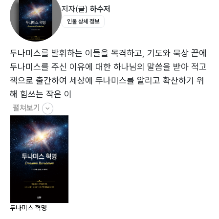
저자(글)
하수저
인물 상세 정보
두나미스를 발휘하는 이들을 목격하고, 기도와 묵상 끝에
두나미스를 주신 이유에 대한 하나님의 말씀을 받아 적고
책으로 출간하여 세상에 두나미스를 알리고 확산하기 위
해 힘쓰는 작은 이
펼쳐보기
두나미스 혁명