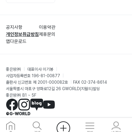
공지사항
이용약관
개인정보취급방침
제휴문의
앱다운로드
좋은땅㈜
|
대표이사 이기봉
|
사업자등록번호 196-81-00877
|
출판사 신고번호 제 2001-000082호
|
FAX 02-374-8614
서울특별시 마포구 양화로12길 26 GWORLD(지월드)빌딩
좋은땅㈜ B1 ~ 5F
©G-WORLD