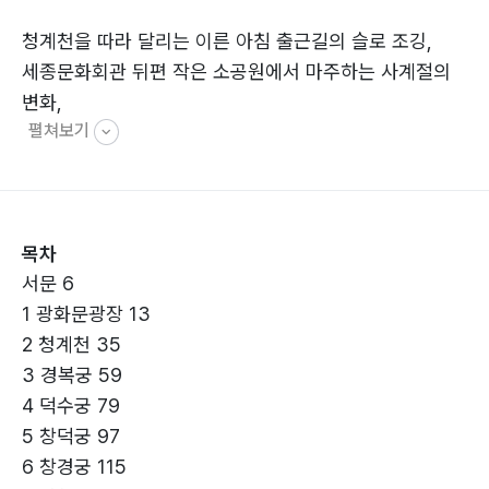
청계천을 따라 달리는 이른 아침 출근길의 슬로 조깅,
세종문화회관 뒤편 작은 소공원에서 마주하는 사계절의
변화,
펼쳐보기
점심시간에 닿는 궁궐의 전각들과 오래된 한옥 골목길 위
의 햇살,
그리고 종로 곳곳의 박물관과 미술관, 시장과 공원들.
그렇게 걷는 시간 속에서 다시 발견한
목차
서울 한복판의 풍경들을 그날그날 기록해 두었다.
서문 6
1 광화문광장 13
그동안 품어 보고 싶었던 공간이 일상이 되고,
2 청계천 35
스쳐 지나던 장면이 삶의 중심으로 들어오는 순간들의
3 경복궁 59
도심 속 산책 일기들을 모아서
4 덕수궁 79
생애 5번째 책으로 출간하게 되었다.
5 창덕궁 97
6 창경궁 115