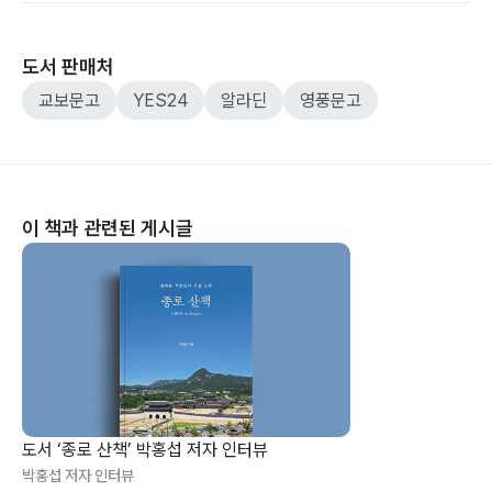
도서 판매처
교보문고
YES24
알라딘
영풍문고
이 책과 관련된 게시글
도서 ‘종로 산책’ 박홍섭 저자 인터뷰
박홍섭 저자 인터뷰