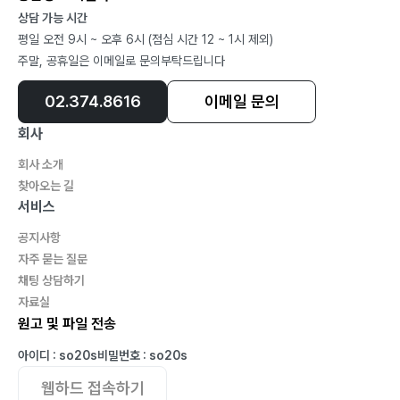
상담 가능 시간
평일 오전 9시 ~ 오후 6시 (점심 시간 12 ~ 1시 제외)
주말, 공휴일은 이메일로 문의부탁드립니다
02.374.8616
이메일 문의
회사
회사 소개
찾아오는 길
서비스
공지사항
자주 묻는 질문
채팅 상담하기
자료실
원고 및 파일 전송
아이디 : so20s
비밀번호 : so20s
웹하드 접속하기