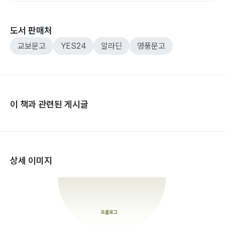
도서 판매처
교보문고
YES24
알라딘
영풍문고
이 책과 관련된 게시글
상세 이미지