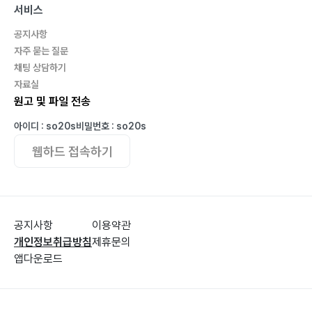
서비스
공지사항
자주 묻는 질문
채팅 상담하기
자료실
원고 및 파일 전송
아이디 : so20s
비밀번호 : so20s
웹하드 접속하기
공지사항
이용약관
개인정보취급방침
제휴문의
앱다운로드