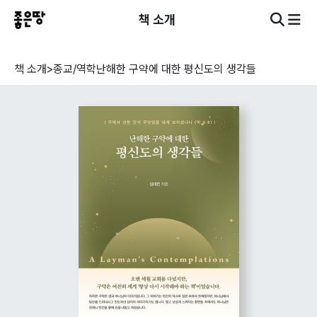
책 소개
책 소개
>
종교/역학
난해한 구약에 대한 평신도의 생각들