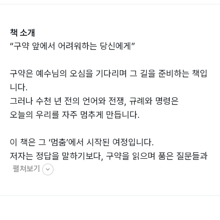
책 소개
“구약 앞에서 어려워하는 당신에게”
구약은 예수님의 오심을 기다리며 그 길을 준비하는 책입
니다.
그러나 수천 년 전의 언어와 전쟁, 규례와 명령은
오늘의 우리를 자주 멈추게 만듭니다.
이 책은 그 ‘멈춤’에서 시작된 여정입니다.
저자는 정답을 말하기보다, 구약을 읽으며 품은 질문들과
펼쳐보기
그 길에서 만난 작은 깨달음을 담담히 나눕니다.
구약의 긴 이야기 속에서 드러나는 것은
지식의 완성이 아니라, 인간을 향한 하나님의 인내와 기다