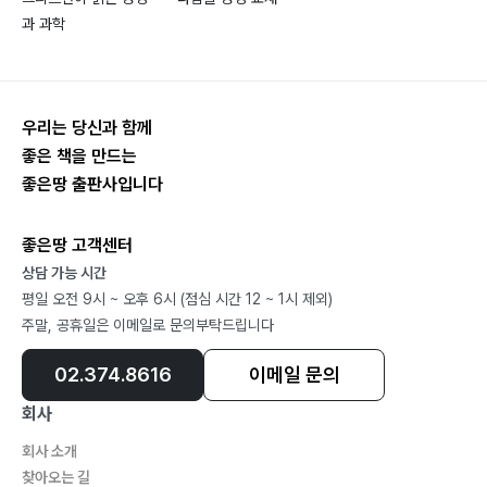
7. 다니엘서 465
과 과학
8. 소예언서(열두 예언서) 486
에필로그 506
우리는 당신과 함께
좋은 책을 만드는
좋은땅 출판사입니다
좋은땅 고객센터
상담 가능 시간
평일 오전 9시 ~ 오후 6시 (점심 시간 12 ~ 1시 제외)
주말, 공휴일은 이메일로 문의부탁드립니다
02.374.8616
이메일 문의
회사
회사 소개
찾아오는 길