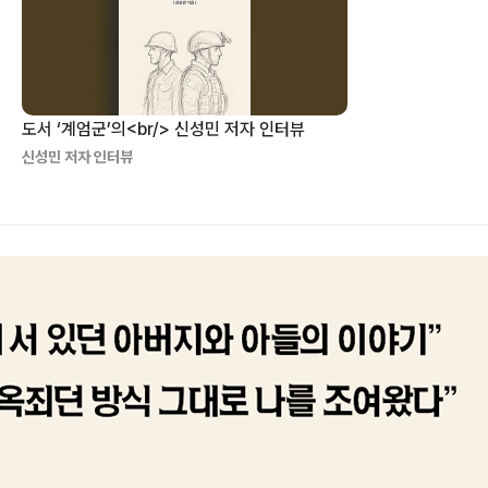
도서 ‘계엄군’의<br/> 신성민 저자 인터뷰
신성민 저자 인터뷰