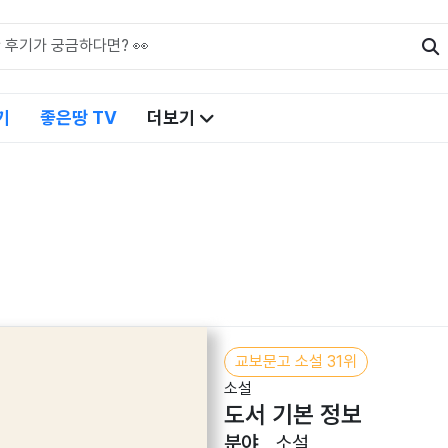
기
좋은땅 TV
더보기
교보문고 소설 31위
소설
도서 기본 정보
분야
소설