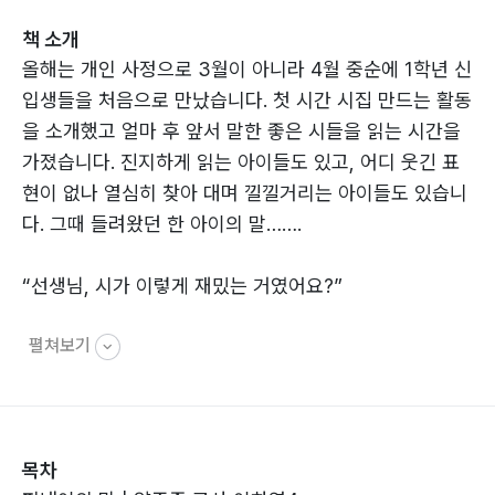
책 소개
올해는 개인 사정으로 3월이 아니라 4월 중순에 1학년 신
입생들을 처음으로 만났습니다. 첫 시간 시집 만드는 활동
을 소개했고 얼마 후 앞서 말한 좋은 시들을 읽는 시간을
가졌습니다. 진지하게 읽는 아이들도 있고, 어디 웃긴 표
현이 없나 열심히 찾아 대며 낄낄거리는 아이들도 있습니
다. 그때 들려왔던 한 아이의 말…….
“선생님, 시가 이렇게 재밌는 거였어요?”
펼쳐보기
저는 이 말을 듣는 것으로 올해 시집을 만드는 활동은 이
미 성공했다고 보았습니다. 한 명의 아이에게 마음의 울림
을 주었으니 이제 울림의 불을 지피는 것은 어려운 일이
아니기 때문입니다. 아이들과 뚝딱뚝딱 시를 만드는 일이
목차
즐거운 이유이기도 합니다.