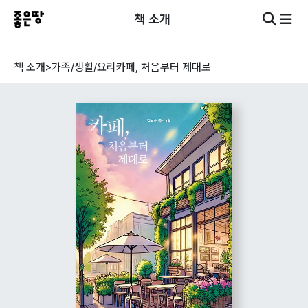
책 소개
책 소개
>
가족/생활/요리
카페, 처음부터 제대로