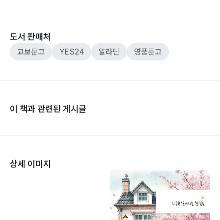
도서 판매처
교보문고
YES24
알라딘
영풍문고
이 책과 관련된 게시글
상세 이미지