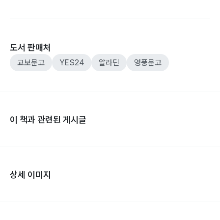
도서 판매처
교보문고
YES24
알라딘
영풍문고
이 책과 관련된 게시글
상세 이미지