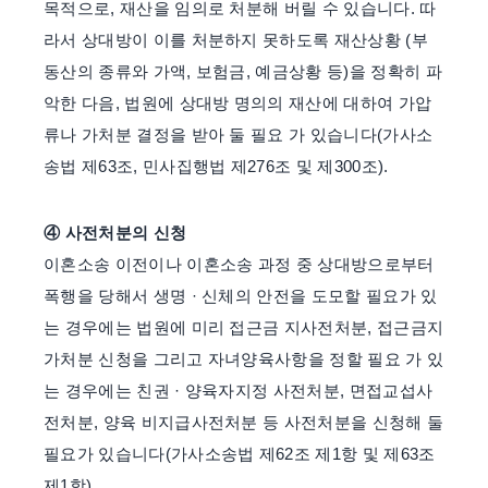
목적으로, 재산을 임의로 처분해 버릴 수 있습니다. 따
라서 상대방이 이를 처분하지 못하도록 재산상황 (부
동산의 종류와 가액, 보험금, 예금상황 등)을 정확히 파
악한 다음, 법원에 상대방 명의의 재산에 대하여 가압
류나 가처분 결정을 받아 둘 필요 가 있습니다(가사소
송법 제63조, 민사집행법 제276조 및 제300조).
④ 사전처분의 신청
이혼소송 이전이나 이혼소송 과정 중 상대방으로부터
폭행을 당해서 생명 · 신체의 안전을 도모할 필요가 있
는 경우에는 법원에 미리 접근금 지사전처분, 접근금지
가처분 신청을 그리고 자녀양육사항을 정할 필요 가 있
는 경우에는 친권 · 양육자지정 사전처분, 면접교섭사
전처분, 양육 비지급사전처분 등 사전처분을 신청해 둘
필요가 있습니다(가사소송법 제62조 제1항 및 제63조
제1항).