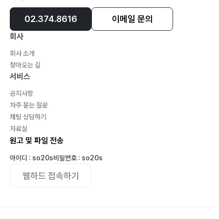
02.374.8616
이메일 문의
회사
회사 소개
찾아오는 길
서비스
공지사항
자주 묻는 질문
채팅 상담하기
자료실
원고 및 파일 전송
아이디 : so20s
비밀번호 : so20s
웹하드 접속하기