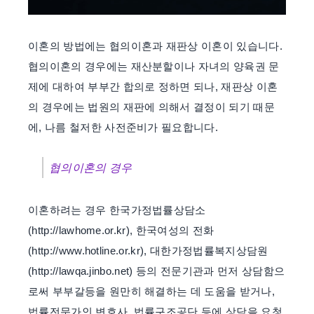
이혼의 방법에는 협의이혼과 재판상 이혼이 있습니다.
협의이혼의 경우에는 재산분할이나 자녀의 양육권 문
제에 대하여 부부간 합의로 정하면 되나, 재판상 이혼
의 경우에는 법원의 재판에 의해서 결정이 되기 때문
에, 나름 철저한 사전준비가 필요합니다.
협의이혼의 경우
이혼하려는 경우 한국가정법률상담소
(
http://lawhome.or.kr),
한국여성의 전화
(
http://www.hotline.or.kr),
대한가정법률복지상담원
(
http://lawqa.jinbo.net)
등의 전문기관과 먼저 상담함으
로써 부부갈등을 원만히 해결하는 데 도움을 받거나,
법률전문가인 변호사, 법률구조공단 등에 상담을 요청