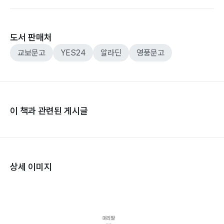
도서 판매처
교보문고
YES24
알라딘
영풍문고
이 책과 관련된 게시글
상세 이미지