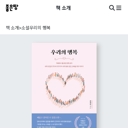
책 소개
책 소개
>
소설
우리의 행복