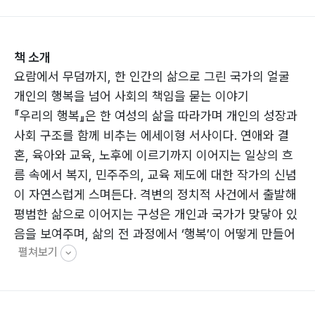
책 소개
요람에서 무덤까지, 한 인간의 삶으로 그린 국가의 얼굴
개인의 행복을 넘어 사회의 책임을 묻는 이야기
『우리의 행복』은 한 여성의 삶을 따라가며 개인의 성장과
사회 구조를 함께 비추는 에세이형 서사이다. 연애와 결
혼, 육아와 교육, 노후에 이르기까지 이어지는 일상의 흐
름 속에서 복지, 민주주의, 교육 제도에 대한 작가의 신념
이 자연스럽게 스며든다. 격변의 정치적 사건에서 출발해
평범한 삶으로 이어지는 구성은 개인과 국가가 맞닿아 있
음을 보여주며, 삶의 전 과정에서 ‘행복’이 어떻게 만들어
펼쳐보기
지는지를 질문한다.