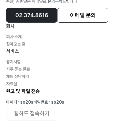
주말, 공휴일은 이메일로 문의부탁드립니다
02.374.8616
이메일 문의
회사
회사 소개
찾아오는 길
서비스
공지사항
자주 묻는 질문
채팅 상담하기
자료실
원고 및 파일 전송
아이디 : so20s
비밀번호 : so20s
웹하드 접속하기