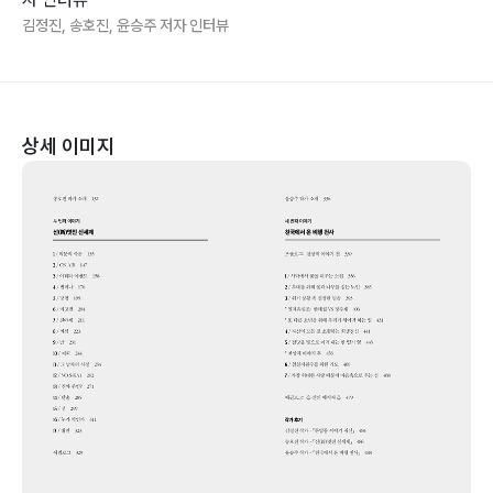
김정진, 송호진, 윤승주 저자 인터뷰
상세 이미지