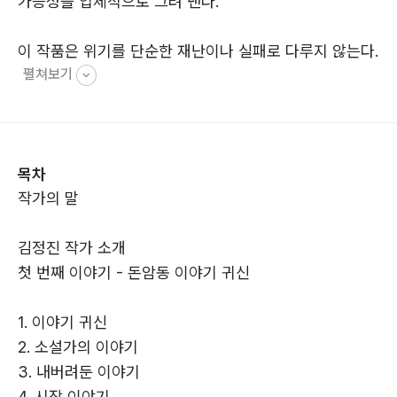
가능성을 입체적으로 그려 낸다.
이 작품은 위기를 단순한 재난이나 실패로 다루지 않는다.
펼쳐보기
오히려 위기를 통해 인간의 본질이 드러난다고 말한다. 기
술과 시스템이 인간을 규정하려는 사회, 관계가 흔들리는
현실, 스스로에 대한 의심과 두려움 속에서 인물들은 질문
한다. 나는 누구인가. 나는 어떤 선택을 할 것인가. 그리고
목차
끝내, 나는 어떤 인간으로 남을 것인가.
작가의 말
세 편의 이야기는 각기 다른 결을 지니고 있으면서도 하나
김정진 작가 소개
의 흐름으로 이어진다. 현실과 상상, 사회적 문제의식과
첫 번째 이야기 - 돈암동 이야기 귀신
내면의 고백이 교차하며 독자를 끌어당긴다. 때로는 냉철
하게, 때로는 유머와 상상력을 빌려, 또 때로는 희망의 언
1. 이야기 귀신
어로 위기의 시간을 통과하는 인간의 모습을 보여 준다.
2. 소설가의 이야기
3. 내버려둔 이야기
『위기의 인간들』은 불안의 시대를 살아가는 우리 모두에
4. 시장 이야기