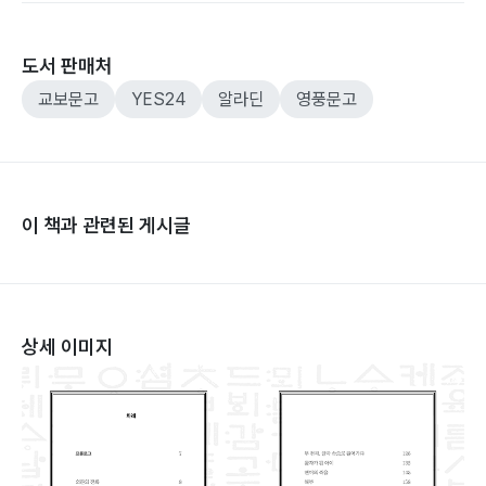
도서 판매처
교보문고
YES24
알라딘
영풍문고
이 책과 관련된 게시글
상세 이미지