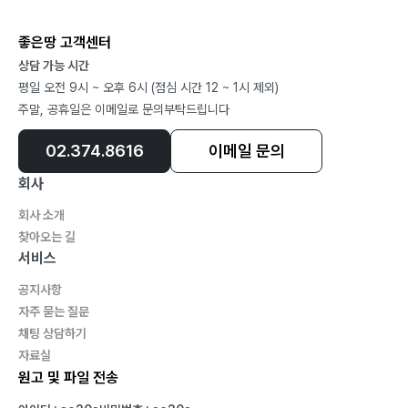
좋은땅 고객센터
상담 가능 시간
평일 오전 9시 ~ 오후 6시 (점심 시간 12 ~ 1시 제외)
주말, 공휴일은 이메일로 문의부탁드립니다
02.374.8616
이메일 문의
회사
회사 소개
찾아오는 길
서비스
공지사항
자주 묻는 질문
채팅 상담하기
자료실
원고 및 파일 전송