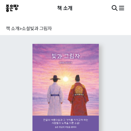
책 소개
책 소개
>
소설
빛과 그림자