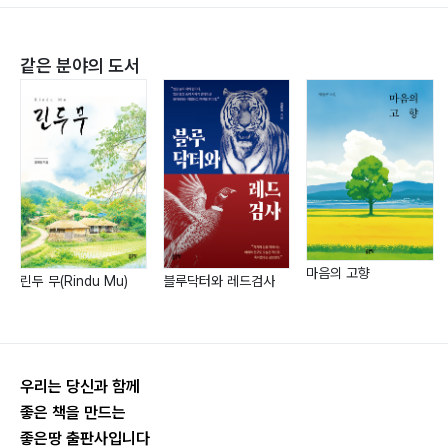
같은 분야의 도서
마음의 고향
린두 무(Rindu Mu)
블루닥터와 레드검사
우리는 당신과 함께
좋은 책을 만드는
좋은땅 출판사입니다