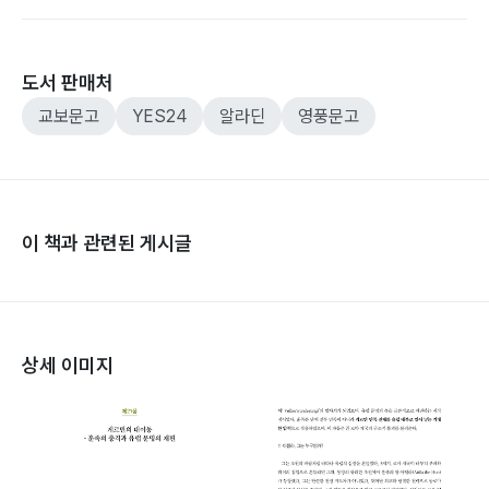
도서 판매처
교보문고
YES24
알라딘
영풍문고
이 책과 관련된 게시글
상세 이미지