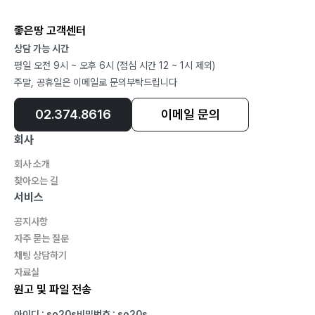
좋은땅 고객센터
상담 가능 시간
평일 오전 9시 ~ 오후 6시 (점심 시간 12 ~ 1시 제외)
주말, 공휴일은 이메일로 문의부탁드립니다
02.374.8616
이메일 문의
회사
회사 소개
찾아오는 길
서비스
공지사항
자주 묻는 질문
채팅 상담하기
자료실
원고 및 파일 전송
아이디 : so20s
비밀번호 : so20s