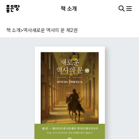
책 소개
책 소개
>
역사
새로운 역사의 문 제2권