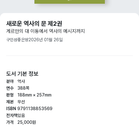
새로운 역사의 문 제2권
게르만의 대 이동에서 역사의 메시지까지
구민성
좋은땅
2026년 01월 26일
도서 기본 정보
분야
역사
면수
388쪽
판형
188mm × 257mm
제본
무선
ISBN
9791138853569
전자책
있음
가격
25,000원