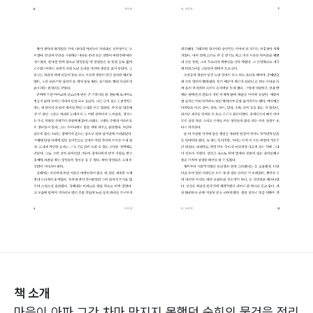
책 소개
마음이 아파 그간 차마 만지지 못했던 숙희의 물건을 정리