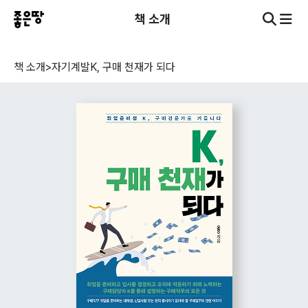
책 소개
책 소개
>
자기계발
K, 구매 천재가 되다