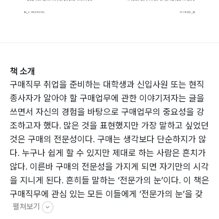
책 소개
구매직무 취업을 준비하는 대학생과 신입사원 또는 현직
종사자가 알아야 할 구매업무에 관한 이야기저자는 글을
쓰면서 자신의 경험을 바탕으로 구매업무의 중요성을 강
조하고자 했다. 많은 것을 표현했지만 가장 말하고 싶었던
것은 구매의 전문성이다. 구매는 생각보다 단순하지가 않
다. 누구나 쉽게 할 수 있지만 제대로 하는 사람은 흔치가
않다. 이른바 구매의 전문성을 가지게 되면 자기만의 시각
을 지니게 된다. 흔히들 말하는 ‘전문가의 눈’이다. 이 책은
구매직무에 관심 있는 모든 이들에게 ‘전문가의 눈’을 갖
펼쳐보기
게 하는 좋은 지침서가 될 것이다.