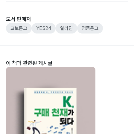
도서 판매처
교보문고
YES24
알라딘
영풍문고
이 책과 관련된 게시글