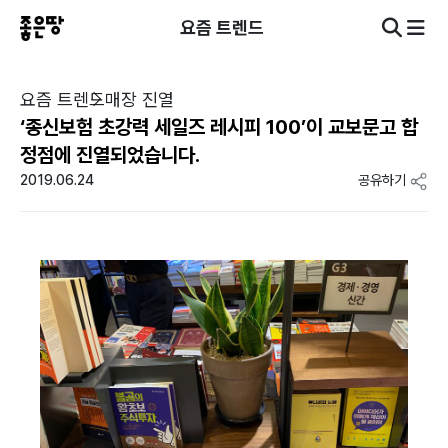
요즘 트렌드
요즘 트렌드
매장 진열
‘종신보험 초강력 세일즈 레시피 100’이 교보문고 합
정점에 진열되었습니다.
2019.06.24
공유하기