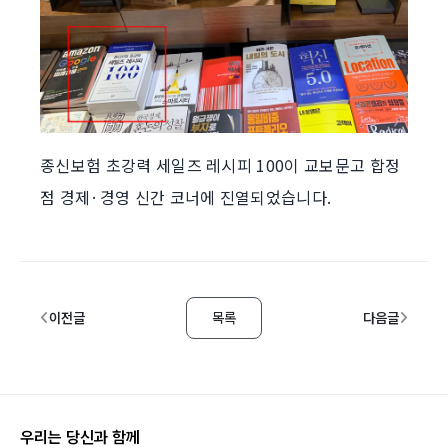
종신보험 초강력 세일즈 레시피 100이 교보문고 합정
점 경제·경영 신간 코너에 진열되었습니다.
이전글
목록
다음글
우리는 당신과 함께