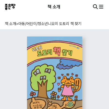
책 소개
책 소개
>
아동/어린이/청소년
니오의 도토리 책 찾기