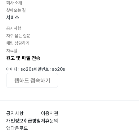
회사 소개
찾아오는 길
서비스
공지사항
자주 묻는 질문
채팅 상담하기
자료실
원고 및 파일 전송
아이디 : so20s
비밀번호 : so20s
웹하드 접속하기
공지사항
이용약관
개인정보취급방침
제휴문의
앱다운로드