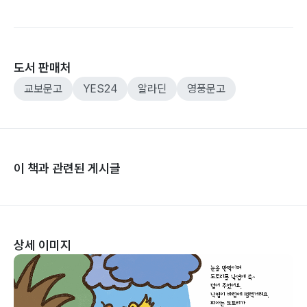
도서 판매처
교보문고
YES24
알라딘
영풍문고
이 책과 관련된 게시글
상세 이미지