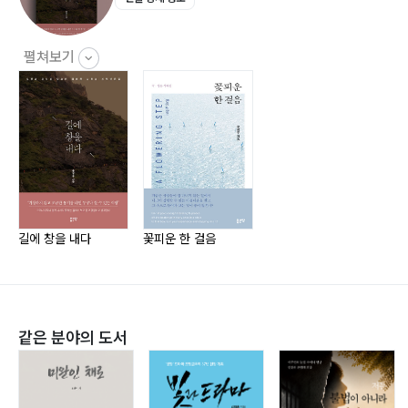
펼쳐보기
길에 창을 내다
꽃피운 한 걸음
같은 분야의 도서