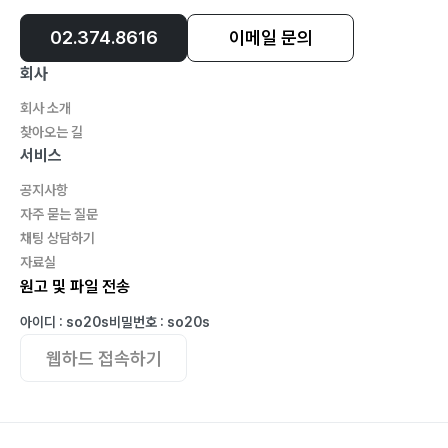
02.374.8616
이메일 문의
회사
회사 소개
찾아오는 길
서비스
공지사항
자주 묻는 질문
채팅 상담하기
자료실
원고 및 파일 전송
아이디 : so20s
비밀번호 : so20s
웹하드 접속하기