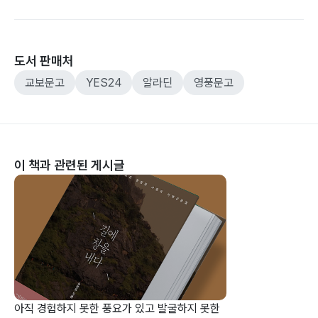
도서 판매처
교보문고
YES24
알라딘
영풍문고
이 책과 관련된 게시글
아직 경험하지 못한 풍요가 있고 발굴하지 못한