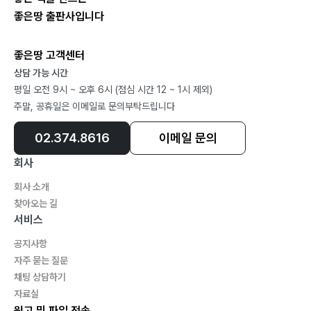
좋은땅 출판사입니다
좋은땅 고객센터
상담 가능 시간
평일 오전 9시 ~ 오후 6시 (점심 시간 12 ~ 1시 제외)
주말, 공휴일은 이메일로 문의부탁드립니다
02.374.8616
이메일 문의
회사
회사 소개
찾아오는 길
서비스
공지사항
자주 묻는 질문
채팅 상담하기
자료실
원고 및 파일 전송