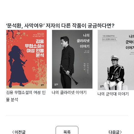
‘
문석환, 사막여우
’ 저자의 다른 작품이 궁금하다면?
김용 무협소설의 여성 인
나의 클라리넷 이야기
나의 군악대 이야기
물 분석
이전글
목록
다음글