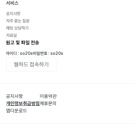
서비스
공지사항
자주 묻는 질문
채팅 상담하기
자료실
원고 및 파일 전송
아이디 : so20s
비밀번호 : so20s
웹하드 접속하기
공지사항
이용약관
개인정보취급방침
제휴문의
앱다운로드