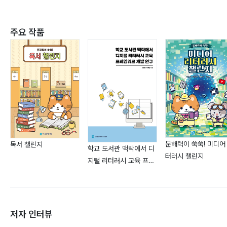
주요 작품
문해력이 쑥쑥! 미디어
독서 챌린지
학교 도서관 맥락에서 디
터러시 챌린지
지털 리터러시 교육 프레
임워크 개발 연구
저자 인터뷰