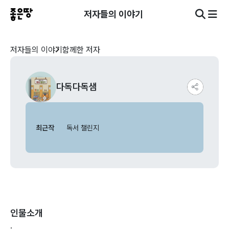
저자들의 이야기
저자들의 이야기
함께한 저자
다독다독샘
최근작
독서 챌린지
인물소개
.