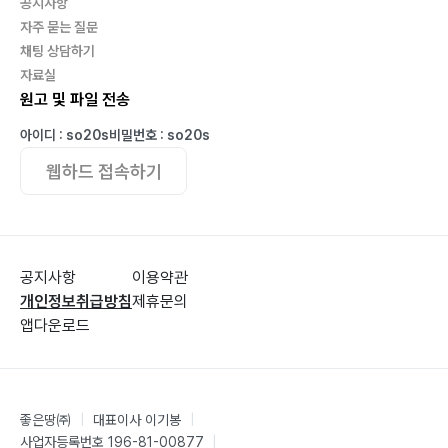
공지사항
자주 묻는 질문
채팅 상담하기
자료실
원고 및 파일 전송
아이디 : so20s
비밀번호 : so20s
웹하드 접속하기
공지사항
이용약관
개인정보취급방침
제휴문의
앱다운로드
좋은땅㈜
|
대표이사 이기봉
|
사업자등록번호 196-81-00877
|